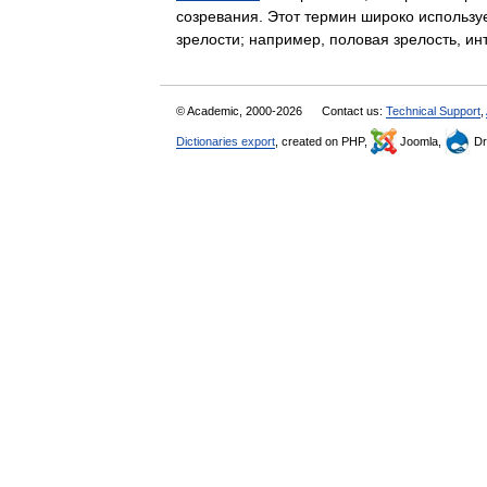
созревания. Этот термин широко использ
зрелости; например, половая зрелость, 
© Academic, 2000-2026
Contact us:
Technical Support
,
Dictionaries export
, created on PHP,
Joomla,
Dr